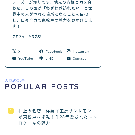
ノーズ」が頼りです。地元の皆様と力を合
わせ、この国が「わざわざ訪れたい」と世
界中の人が憧れる場所になることを目指
し、日々全力で東松戸の魅力をお届けしま
す！
プロフィールを読む
X
Facebook
Instagram
YouTube
LINE
Contact
人気の記事
POPULAR POSTS
押上の名店「洋菓子工房サンレモン」
が東松戸へ移転！？28年愛されたレト
ロケーキの魅力