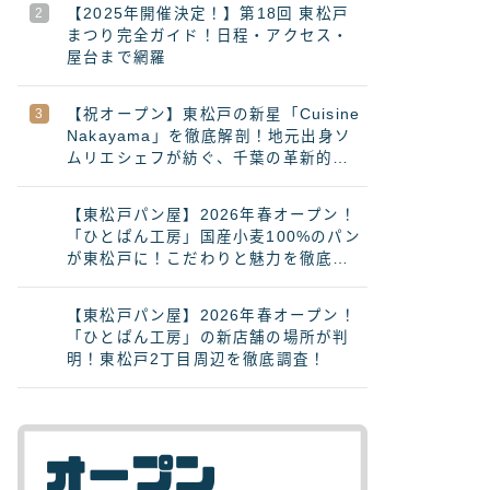
【2025年開催決定！】第18回 東松戸
まつり完全ガイド！日程・アクセス・
屋台まで網羅
【祝オープン】東松戸の新星「Cuisine
Nakayama」を徹底解剖！地元出身ソ
ムリエシェフが紡ぐ、千葉の革新的フ
レンチ
【東松戸パン屋】2026年春オープン！
「ひとぱん工房」国産小麦100%のパン
が東松戸に！こだわりと魅力を徹底解
説
【東松戸パン屋】2026年春オープン！
「ひとぱん工房」の新店舗の場所が判
明！東松戸2丁目周辺を徹底調査！